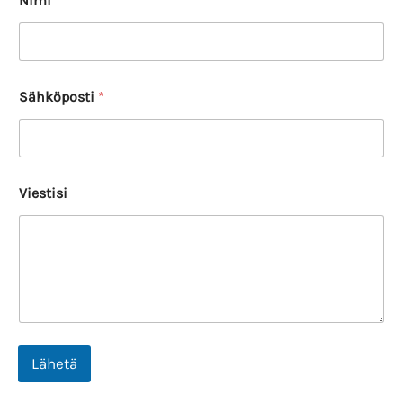
Nimi
*
Sähköposti
*
Viestisi
Lähetä